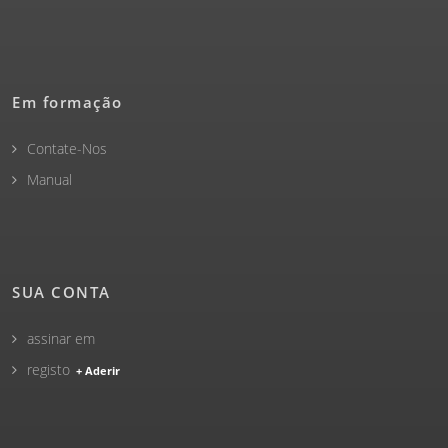
Em formação
Contate-Nos
Manual
SUA CONTA
assinar em
registo
+ Aderir