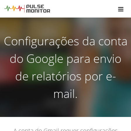
Configurações da conta
do Google para envio
de relatórios por e-
mail.
A conta do Gmail requer configurações