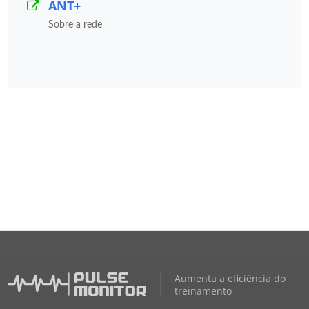
ANT+
Sobre a rede
Aumenta a eficiência do
treinamento